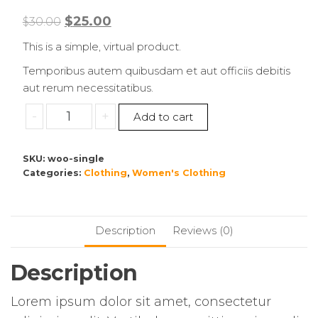
$
25.00
$
30.00
This is a simple, virtual product.
Temporibus autem quibusdam et aut officiis debitis
aut rerum necessitatibus.
-
+
Add to cart
SKU:
woo-single
Categories:
Clothing
,
Women's Clothing
Description
Reviews (0)
Description
Lorem ipsum dolor sit amet, consectetur