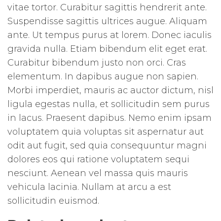
vitae tortor. Curabitur sagittis hendrerit ante.
Suspendisse sagittis ultrices augue. Aliquam
ante. Ut tempus purus at lorem. Donec iaculis
gravida nulla. Etiam bibendum elit eget erat.
Curabitur bibendum justo non orci. Cras
elementum. In dapibus augue non sapien.
Morbi imperdiet, mauris ac auctor dictum, nisl
ligula egestas nulla, et sollicitudin sem purus
in lacus. Praesent dapibus. Nemo enim ipsam
voluptatem quia voluptas sit aspernatur aut
odit aut fugit, sed quia consequuntur magni
dolores eos qui ratione voluptatem sequi
nesciunt. Aenean vel massa quis mauris
vehicula lacinia. Nullam at arcu a est
sollicitudin euismod.