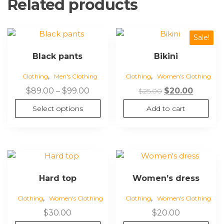
Related products
Sale!
Black pants
Bikini
,
,
Clothing
Men's Clothing
Clothing
Women's Clothing
$
89.00
–
$
99.00
$
20.00
$
25.00
Select options
Add to cart
Hard top
Women’s dress
,
,
Clothing
Women's Clothing
Clothing
Women's Clothing
$
30.00
$
20.00