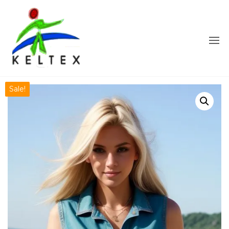
Sale!