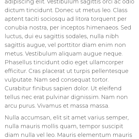
adipiscing elit. Vestibulum sagittis orci ac odio
dictum tincidunt. Donec ut metus leo. Class
aptent taciti sociosqu ad litora torquent per
conubia nostra, per inceptos himenaeos. Sed
luctus, dui eu sagittis sodales, nulla nibh
sagittis augue, vel porttitor diam enim non
metus. Vestibulum aliquam augue neque.
Phasellus tincidunt odio eget ullamcorper
efficitur. Cras placerat ut turpis pellentesque
vulputate. Nam sed consequat tortor.
Curabitur finibus sapien dolor. Ut eleifend
tellus nec erat pulvinar dignissim. Nam non
arcu purus. Vivamus et massa massa.
Nulla accumsan, elit sit amet varius semper,
nulla mauris mollis quam, tempor suscipit
diam nulla vel leo. Mauris elementum mauris