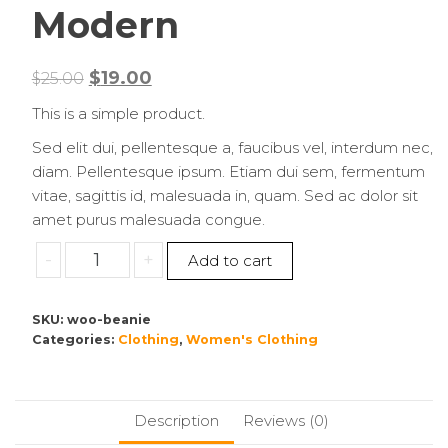
Modern
$
19.00
$
25.00
This is a simple product.
Sed elit dui, pellentesque a, faucibus vel, interdum nec,
diam. Pellentesque ipsum. Etiam dui sem, fermentum
vitae, sagittis id, malesuada in, quam. Sed ac dolor sit
amet purus malesuada congue.
-
+
Add to cart
SKU:
woo-beanie
Categories:
Clothing
,
Women's Clothing
Description
Reviews (0)