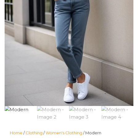
Home
/
Clothing
/
Women's Clothing
/ Modern