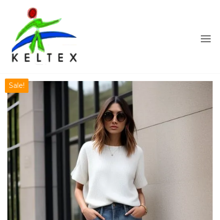
Sale!