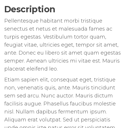
Description
Pellentesque habitant morbi tristique
senectus et netus et malesuada fames ac
turpis egestas. Vestibulum tortor quam,
feugiat vitae, ultricies eget, tempor sit amet,
ante. Donec eu libero sit amet quam egestas
semper. Aenean ultricies mi vitae est. Mauris
placerat eleifend leo.
Etiam sapien elit, consequat eget, tristique
non, venenatis quis, ante. Mauris tincidunt
sem sed arcu. Nunc auctor. Mauris dictum
facilisis augue. Phasellus faucibus molestie
nisl. Nullam dapibus fermentum ipsum.
Aliquam erat volutpat. Sed ut perspiciatis
unde omnis iste natus error sit voluptatem