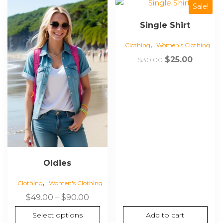
Sale!
Single Shirt
,
Clothing
Women's Clothing
$
25.00
$
30.00
Oldies
,
Clothing
Women's Clothing
$
49.00
–
$
90.00
Select options
Add to cart